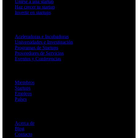
Unirse a una startup
Haz crecer tu startup
Invertir en startups
Para socios
Aceleradoras e Incubadoras
Universidades e Investigación
Programas de Startups
Proveedores de Servicios
Eventos y Conferencias
Plataforma
Miembros
Startups
Empleos
Países
Empresa
Acerca de
Blog
Contacto